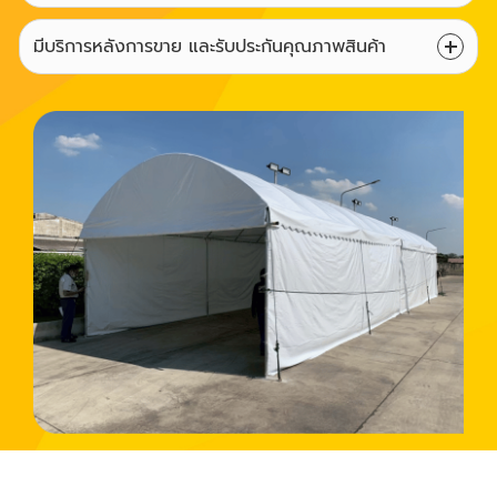
มีบริการหลังการขาย และรับประกันคุณภาพสินค้า