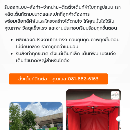
รับออกแบบ–สั่งทำ–จำหน่าย–ติดตั้งเต็นท์ผ้าใบทุกรูปแบบ เรา
ผลิตเต็นท์ตามขนาดและสเปกที่ลูกค้าต้องการ
พร้อมเลือกสีผ้าใบและโครงสร้างได้ตามใจ ให้คุณมั่นใจได้ใน
คุณภาพ วัสดุแข็งแรง และงานประกอบเรียบร้อยทุกขั้นตอน
ผลิตเองในโรงงานโดยตรง ควบคุมคุณภาพทุกขั้นตอน
ไม่มีคนกลาง ราคาถูกกว่าแน่นอน
รับสั่งทำทุกขนาด ตั้งแต่เต็นท์เล็ก เต็นท์พับ ไปจนถึง
เต็นท์ขนาดใหญ่สำหรับโกดัง
สั่งเต็นท์ติดต่อ : คุณเนส 081-882-6163