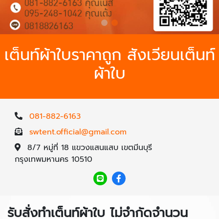
เต็นท์ผ้าใบราคาถูก สังเวียนเต็นท์
ผ้าใบ
081-882-6163
swtent.official@gmail.com
8/7 หมู่ที่ 18 แขวงแสนแสบ เขตมีนบุรี
กรุงเทพมหานคร 10510
รับสั่งทำเต็นท์ผ้าใบ ไม่จำกัดจำนวน