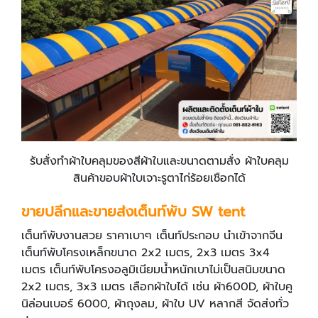
รับสั่งทำผ้าใบคลุมของสีผ้าใบและขนาดตามสั่ง ผ้าใบคลุม
สินค้าขอบผ้าใบเจาะรูตาไก่ร้อยเชือกได้
ขายปลีกและขายส่งเต็นท์พับ SW tent
เต็นท์พับงานสวย ราคาเบาๆ เต็นท์ประกอบ นำเข้าจากจีน
เต็นท์พับโครงเหล็กขนาด 2x2 เมตร, 2x3 เมตร 3x4
เมตร เต็นท์พับโครงอลูมิเนียมน้ำหนักเบาไม่เป็นสนิมขนาด
2x2 เมตร, 3x3 เมตร เลือกผ้าใบได้ เช่น ผ้า600D, ผ้าใบคู
นิล่อนเบอร์ 6000, ผ้าถุงลม, ผ้าใบ UV หลากสี จัดส่งทั่ว