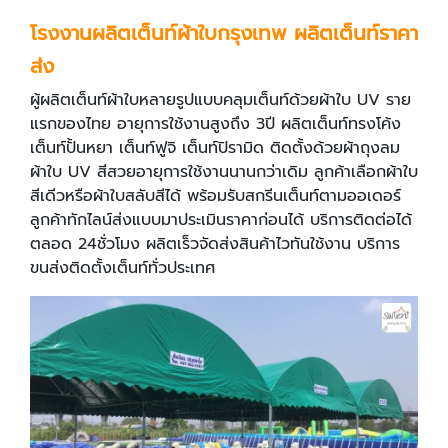
โรงงานผลิตเต็นท์ผ้าใบกรุงเทพ ผลิตเต็นท์ราคา
ส่ง
ผู้ผลิตเต็นท์ผ้าใบหลายรูปแบบคลุมเต็นท์ด้วยผ้าใบ UV ราย
แรกของไทย อายุการใช้งานสูงถึง 3ปี ผลิตเต็นท์ทรงโค้ง
เต็นท์ปั้นหยา เต็นท์ฟูจิ เต็นท์ปิรามิด ติดตั้งด้วยผ้าถุงลม
ผ้าใบ UV สีสวยอายุการใช้งานนานกว่าเดิม ลูกค้าเลือกผ้าใบ
สีเดีวหรือผ้าใบสลับสีได้ พร้อมรับสกรีนเต็นท์ตามออเดอร์
ลูกค้าทักไลน์ส่งแบบมาประเมินราคาก่อนได้ บริการติดต่อได้
ตลอด 24ชั่วโมง ผลิตเร็วจัดส่งสินค้าไวทันใช้งาน บริการ
ขนส่งติดตั้งเต็นท์ทั่วประเทศ