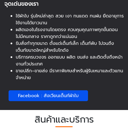
จุดเด่นของเรา
ใช้ผ้าใบ รุ่นใหม่ล่าสุด สวย เงา ทนแดด ทนฝน ยืดอายุการ
ใช้งานได้ยาวนาน
ผลิตเองในโรงงานโดยตรง ควบคุมคุณภาพทุกขั้นตอน
ไม่มีคนกลาง ราคาถูกกว่าแน่นอน
รับสั่งทำทุกขนาด ตั้งแต่เต็นท์เล็ก เต็นท์พับ ไปจนถึง
เต็นท์ขนาดใหญ่สำหรับโกดัง
บริการครบวงจร ออกแบบ ผลิต ขนส่ง และติดตั้งถึงหน้า
งานทั่วประเทศ
ขายปลีก–ขายส่ง มีราคาพิเศษสำหรับผู้รับเหมาและตัวแทน
จำหน่าย
Facebook : สังเวียนเต็นท์ผ้าใบ
สินค้าและบริการ