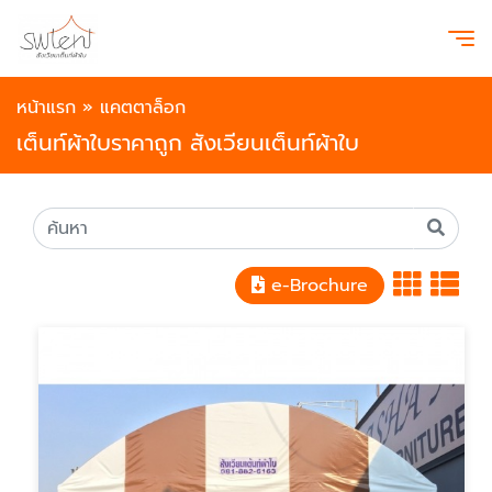
หน้าแรก
»
แคตตาล็อก
เต็นท์ผ้าใบราคาถูก สังเวียนเต็นท์ผ้าใบ
e-Brochure