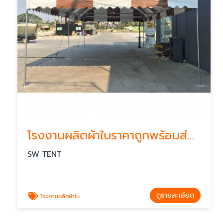
โรงงานผลิตผ้าใบราคาถูกพร้อมส่งกทม
SW TENT
ดูรายละเอียด
โรงงานผลิตผ้าใบ