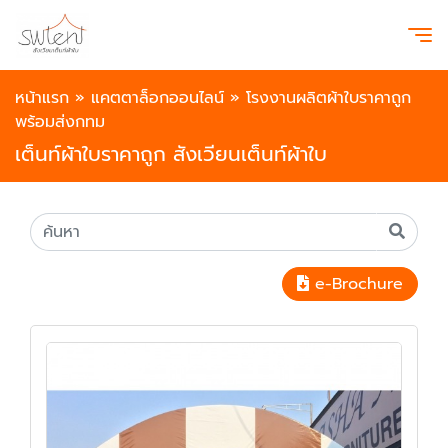
หน้าแรก
»
แคตตาล็อกออนไลน์
»
โรงงานผลิตผ้าใบราคาถูก
พร้อมส่งกทม
เต็นท์ผ้าใบราคาถูก สังเวียนเต็นท์ผ้าใบ
e-Brochure