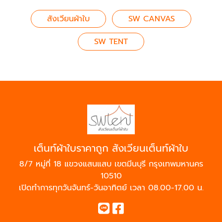
สังเวียนผ้าใบ
SW CANVAS
SW TENT
เต็นท์ผ้าใบราคาถูก สังเวียนเต็นท์ผ้าใบ
8/7 หมู่ที่ 18 แขวงแสนแสบ เขตมีนบุรี กรุงเทพมหานคร
10510
เปิดทำการทุกวันจันทร์-วันอาทิตย์ เวลา 08.00-17.00 น.