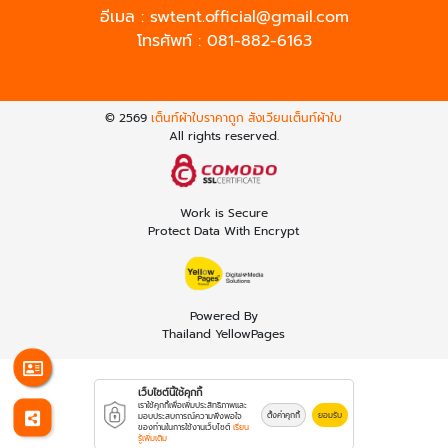
อีเมล :
swtent.official@gmail.com
โทรศัพท์ :
081-882-6163
© 2569
เต็นท์ผ้าใบราคาถูก สังเวียนเต็นท์ผ้าใบ
All rights reserved.
Work is Secure
Protect Data With Encrypt
Powered By
Thailand YellowPages
เว็บไซต์นี้ใช้คุกกี้
เราใช้คุกกี้เพื่อเพิ่มประสิทธิภาพและ
ตั้งค่าคุกกี้
ยอมรับ
มอบประสบการณ์ความพึงพอใจ
ของท่านในการใช้งานเว็บไซต์
เรียน
รู้เพิ่มเติม