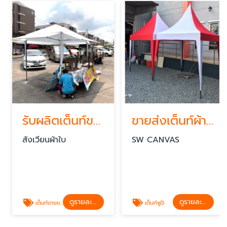
รับผลิตเต็นท์ขายของ พร้อมกันสาด
ขายส่งเต็นท์ผ้าใบทรงฟูจิกทม
สังเวียนผ้าใบ
SW CANVAS
ดูรายละเอียด
ดูรายละเอียด
เต็นท์ขายของ
เต็นท์ฟูจิ