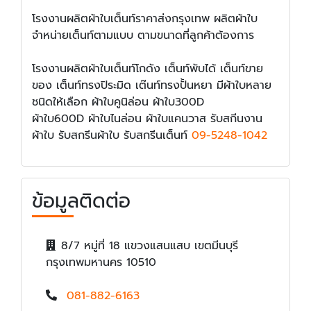
โรงงานผลิตผ้าใบเต็นท์ราคาส่งกรุงเทพ ผลิตผ้าใบ
จำหน่ายเต็นท์ตามแบบ ตามขนาดที่ลูกค้าต้องการ
โรงงานผลิตผ้าใบเต็นท์โกดัง เต็นท์พับได้ เต็นท์ขาย
ของ เต็นท์ทรงปิระมิด เต๊นท์ทรงปั้นหยา มีผ้าใบหลาย
ชนิดให้เลือก ผ้าใบคูนิล่อน ผ้าใบ300D
ผ้าใบ600D ผ้าใบไนล่อน ผ้าใบแคนวาส รับสกีนงาน
ผ้าใบ รับสกรีนผ้าใบ รับสกรีนเต็นท์
09-5248-1042
ข้อมูลติดต่อ
8/7 หมู่ที่ 18 แขวงแสนแสบ เขตมีนบุรี
กรุงเทพมหานคร 10510
081-882-6163