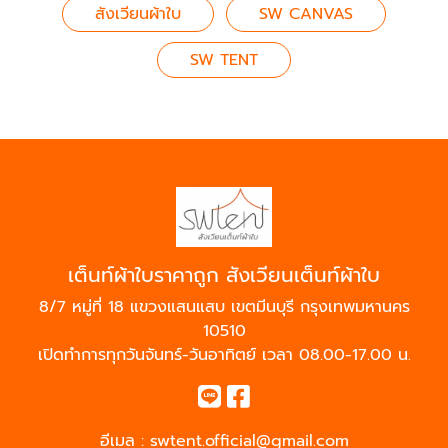
สังเวียนผ้าใบ
SW CANVAS
SW TENT
เต็นท์ผ้าใบราคาถูก สังเวียนเต็นท์ผ้าใบ
8/7 หมู่ที่ 18 แขวงแสนแสบ เขตมีนบุรี กรุงเทพมหานคร
10510
เปิดทำการทุกวันจันทร์-วันอาทิตย์ เวลา 08.00-17.00 น.
อีเมล :
swtent.official@gmail.com