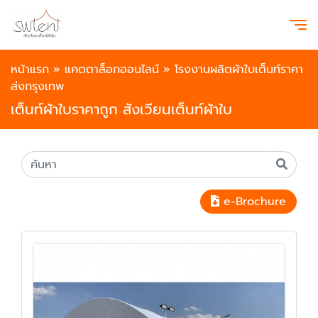
หน้าแรก
»
แคตตาล็อกออนไลน์
»
โรงงานผลิตผ้าใบเต็นท์ราคา
ส่งกรุงเทพ
เต็นท์ผ้าใบราคาถูก สังเวียนเต็นท์ผ้าใบ
e-Brochure