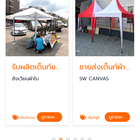
รับผลิตเต็นท์ขายของ พร้อมกันสาด
ขายส่งเต็นท์ผ้าใบทรงฟูจิกทม
สังเวียนผ้าใบ
SW CANVAS
ดูรายละเอียด
ดูรายละเอียด
เต็นท์ขายของ
เต็นท์ฟูจิ