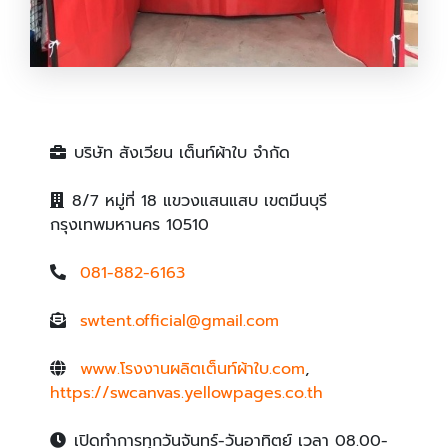
บริษัท สังเวียน เต็นท์ผ้าใบ จำกัด
8/7 หมู่ที่ 18 แขวงแสนแสบ เขตมีนบุรี
กรุงเทพมหานคร 10510
081-882-6163
swtent.official@gmail.com
www.โรงงานผลิตเต็นท์ผ้าใบ.com
,
https://swcanvas.yellowpages.co.th
เปิดทำการทุกวันจันทร์-วันอาทิตย์ เวลา 08.00-