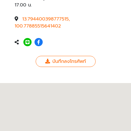
17.00 น.
13.794400398777515,
100.77885515641402
บันทึกลงโทรศัพท์